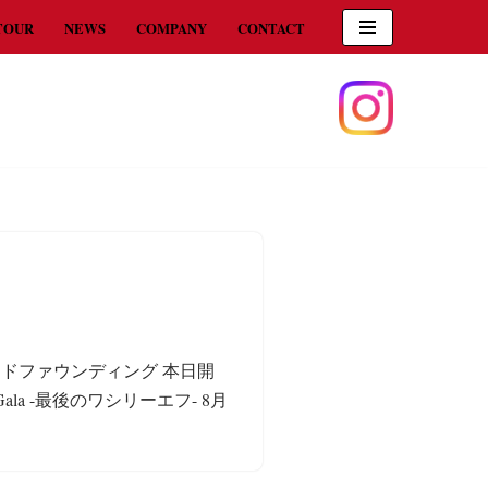
TOUR
NEWS
COMPANY
CONTACT
 クラウドファウンディング 本日開
Gala -最後のワシリーエフ- 8月