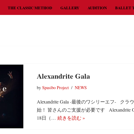
THE CLASSIC METHOD
GALLERY
AUDITION
BALLET 
Alexandrite Gala
by
Spasibo Project
NEWS
Alexandrite Gala -最後のワシリーエフ-
始！ 皆さんのご支援が必要です Alexandrite 
18日（…
続きを読む »